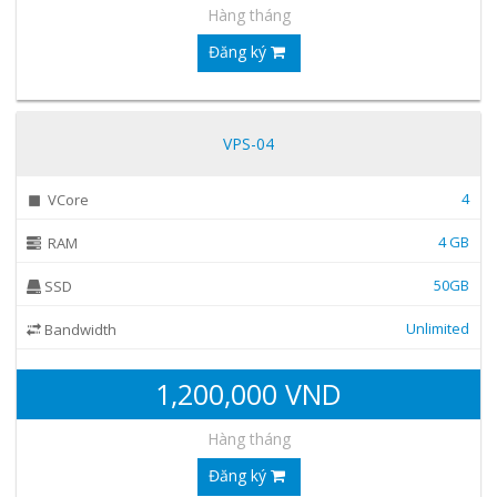
Hàng tháng
Đăng ký
VPS-04
4
VCore
4 GB
RAM
50GB
SSD
Unlimited
Bandwidth
1,200,000 VND
Hàng tháng
Đăng ký